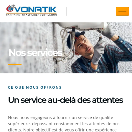
Nos services
CE QUE NOUS OFFRONS
Un service au-delà des attentes
Nous nous engageons à fournir un service de qualité
supérieure, dépassant constamment les attentes de nos
clients. Notre objectif est de vous offrir une expérience